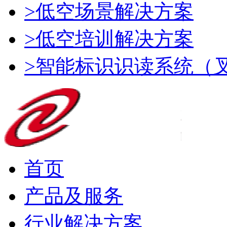
>低空场景解决方案
>低空培训解决方案
>智能标识识读系统（
首页
产品及服务
行业解决方案