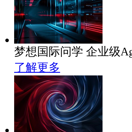
梦想国际问学 企业级Ag
了解更多