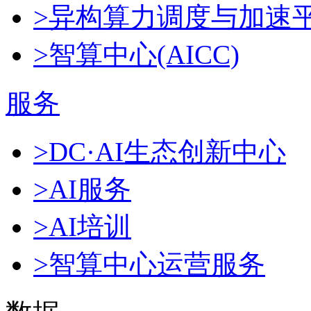
>异构算力调度与加速
>智算中心(AICC)
服务
>DC·AI生态创新中心
>AI服务
>AI培训
>智算中心运营服务