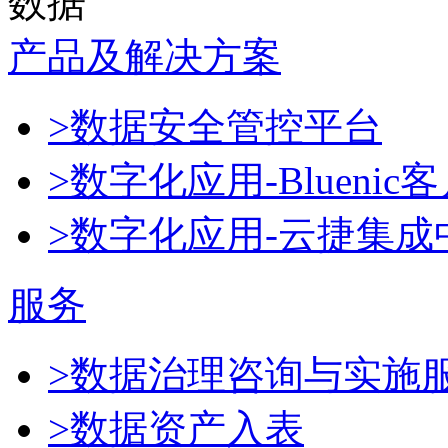
数据
产品及解决方案
>数据安全管控平台
>数字化应用-Blueni
>数字化应用-云捷集成
服务
>数据治理咨询与实施
>数据资产入表