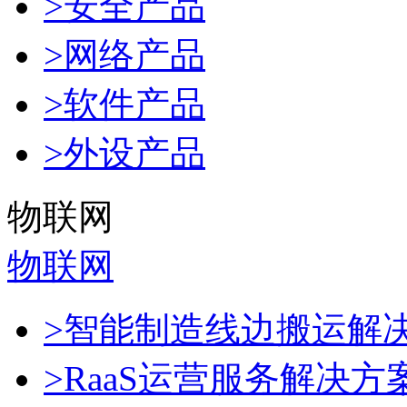
>安全产品
>网络产品
>软件产品
>外设产品
物联网
物联网
>智能制造线边搬运解
>RaaS运营服务解决方