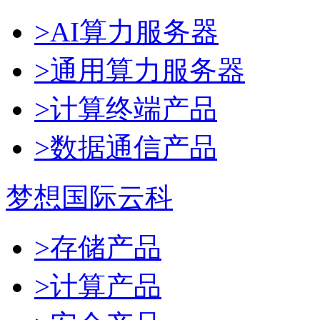
>AI算力服务器
>通用算力服务器
>计算终端产品
>数据通信产品
梦想国际云科
>存储产品
>计算产品