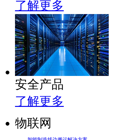
了解更多
安全产品
了解更多
物联网
智能制造线边搬运解决方案