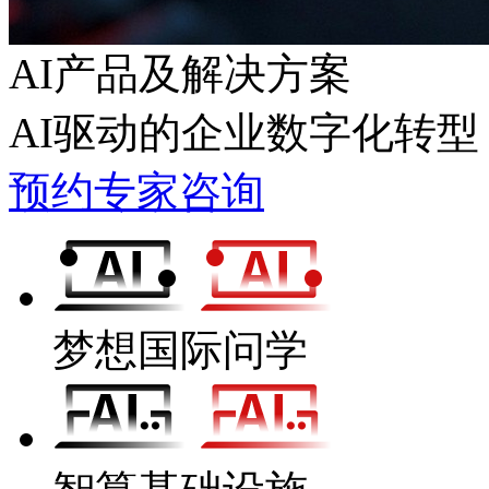
AI产品及解决方案
AI驱动的企业数字化转型
预约专家咨询
梦想国际问学