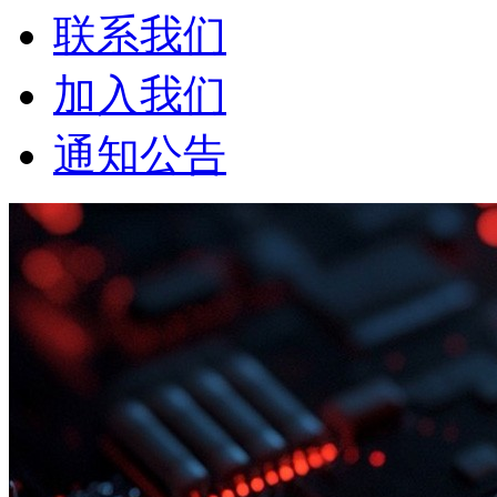
联系我们
加入我们
通知公告