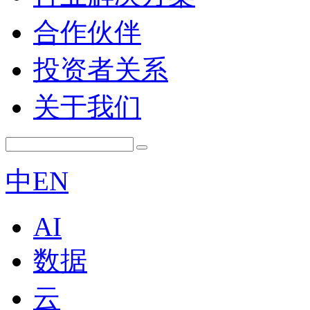
合作伙伴
投资者关系
关于我们
中
EN
AI
数据
云