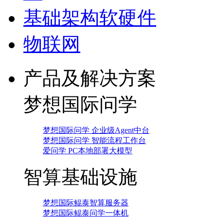
基础架构软硬件
物联网
产品及解决方案
梦想国际问学
梦想国际问学 企业级Agent中台
梦想国际问学 智能流程工作台
爱问学 PC本地部署大模型
智算基础设施
梦想国际鲲泰智算服务器
梦想国际鲲泰问学一体机