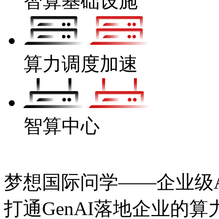
智算基础设施
算力调度加速
智算中心
梦想国际问学——企业级Ag
打通GenAI落地企业的算力