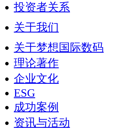
投资者关系
关于我们
关于梦想国际数码
理论著作
企业文化
ESG
成功案例
资讯与活动