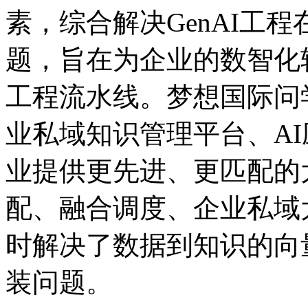
素，综合解决GenAI工程在
题，旨在为企业的数智
工程流水线。梦想国际问学
业私域知识管理平台、A
业提供更先进、更匹配的
配、融合调度、企业
时解决了数据到知识的向
装问题。