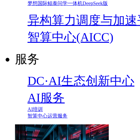
梦想国际鲲泰问学一体机DeepSeek版
异构算力调度与加速
智算中心(AICC)
服务
DC·AI生态创新中心
AI服务
AI培训
智算中心运营服务