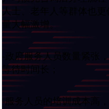
人士、老年人等群体也更
量大幅激增。
-政府服务人员数量紧张
等待时间长；
-服务人员的培训成本高