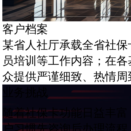
客户档案
某省人社厅承载全省社保卡业务
员培训等工作内容；在各基
众提供严谨细致、热情
业务挑战
随着社保卡功能日益丰富
户习惯先咨询后办理流程