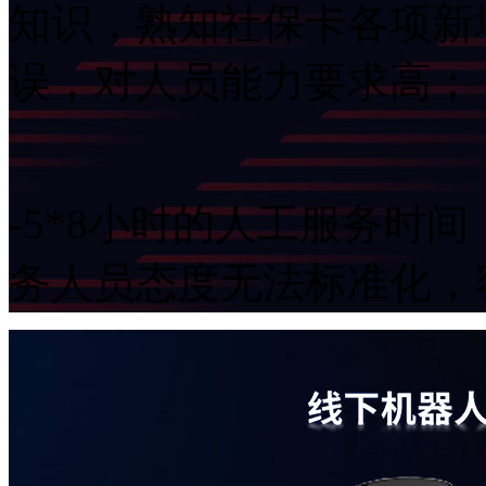
知识，熟知社保卡各项新
误，对人员能力要求高；
-5*8小时的人工服务时间
务人员态度无法标准化