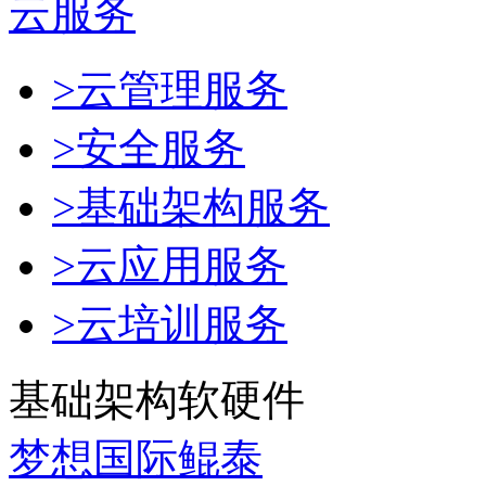
云服务
>云管理服务
>安全服务
>基础架构服务
>云应用服务
>云培训服务
基础架构软硬件
梦想国际鲲泰