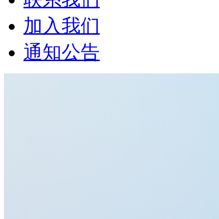
加入我们
通知公告