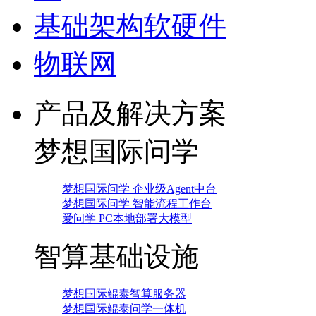
基础架构软硬件
物联网
产品及解决方案
梦想国际问学
梦想国际问学 企业级Agent中台
梦想国际问学 智能流程工作台
爱问学 PC本地部署大模型
智算基础设施
梦想国际鲲泰智算服务器
梦想国际鲲泰问学一体机