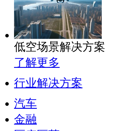
低空场景解决方案
了解更多
行业解决方案
汽车
金融