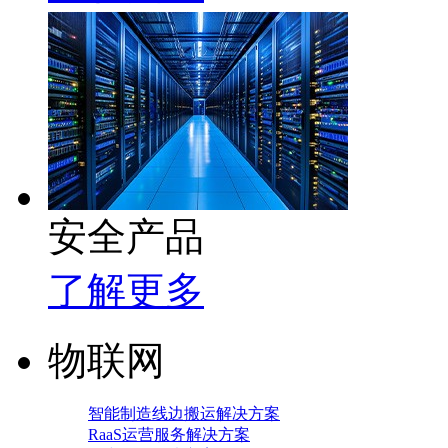
安全产品
了解更多
物联网
智能制造线边搬运解决方案
RaaS运营服务解决方案