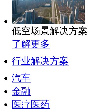
低空场景解决方案
了解更多
行业解决方案
汽车
金融
医疗医药