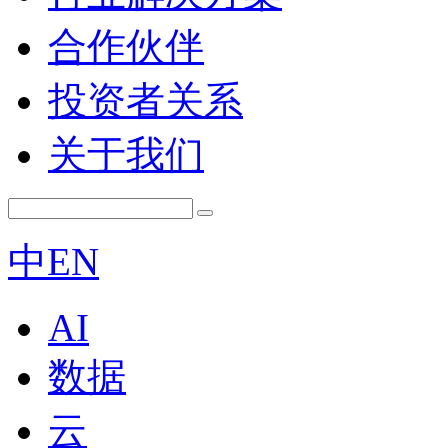
合作伙伴
投资者关系
关于我们
中
EN
AI
数据
云