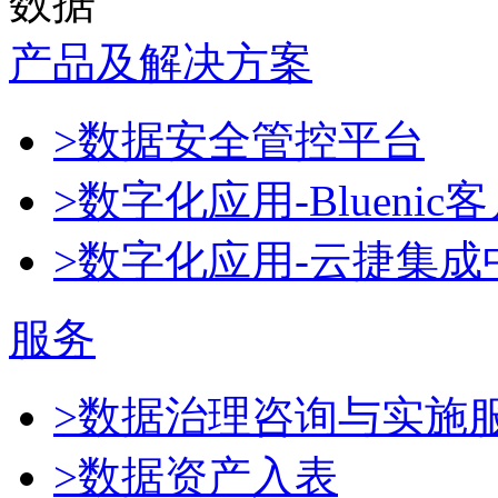
数据
产品及解决方案
>数据安全管控平台
>数字化应用-Blueni
>数字化应用-云捷集成
服务
>数据治理咨询与实施
>数据资产入表