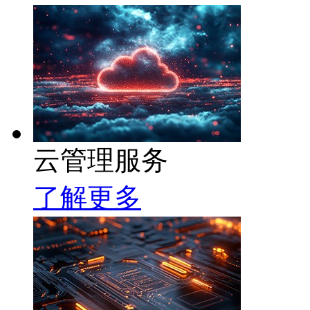
云管理服务
了解更多