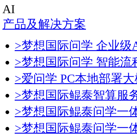
AI
产品及解决方案
>梦想国际问学 企业级A
>梦想国际问学 智能流
>爱问学 PC本地部署
>梦想国际鲲泰智算服
>梦想国际鲲泰问学一
>梦想国际鲲泰问学一体机