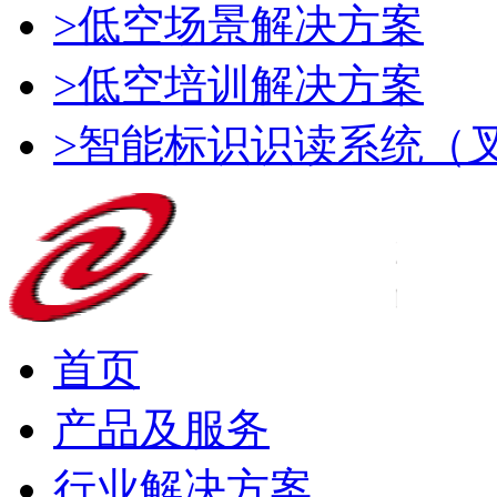
>低空场景解决方案
>低空培训解决方案
>智能标识识读系统（
首页
产品及服务
行业解决方案