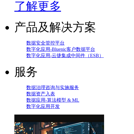
了解更多
产品及解决方案
数据安全管控平台
数字化应用-Bluenic客户数据平台
数字化应用-云捷集成中间件（ESB）
服务
数据治理咨询与实施服务
数据资产入表
数据应用-算法模型 & ML
数字化应用开发