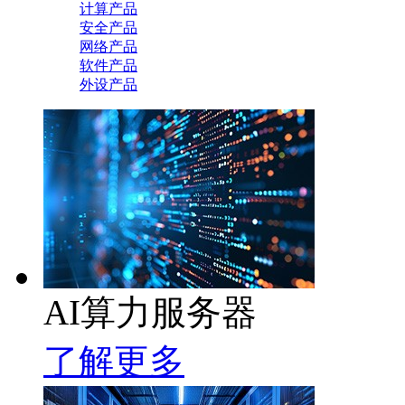
计算产品
安全产品
网络产品
软件产品
外设产品
AI算力服务器
了解更多