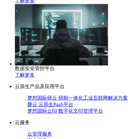
了解更多
数据安全管控平台
了解更多
云原生产品及应用平台
梦想国际研云 研制一体化工业互联网解决方案
磐云 云原生PaaS平台
梦想国际云印 数字化文印管理平台
云服务
云管理服务