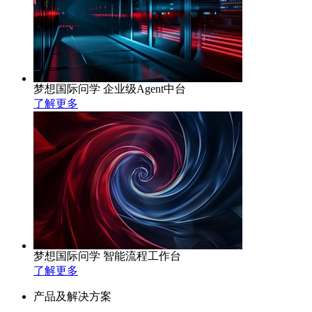
梦想国际问学 企业级Agent中台
了解更多
梦想国际问学 智能流程工作台
了解更多
产品及解决方案