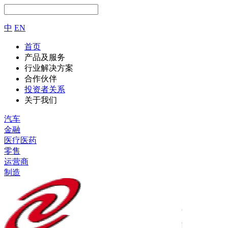
中
EN
首页
产品及服务
行业解决方案
合作伙伴
投资者关系
关于我们
汽车
金融
医疗医药
零售
运营商
制造