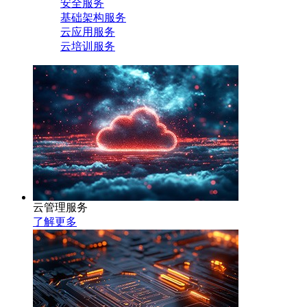
安全服务
基础架构服务
云应用服务
云培训服务
云管理服务
了解更多