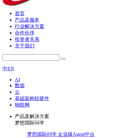
首页
产品及服务
行业解决方案
合作伙伴
投资者关系
关于我们
中
EN
AI
数据
云
基础架构软硬件
物联网
产品及解决方案
梦想国际问学
梦想国际问学 企业级Agent中台