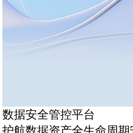
数据安全管控平台
护航数据资产全生命周期