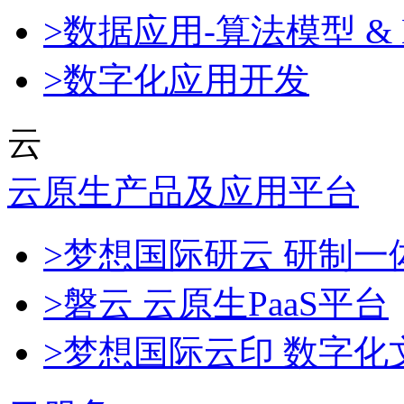
>数据应用-算法模型 & 
>数字化应用开发
云
云原生产品及应用平台
>梦想国际研云 研制
>磐云 云原生PaaS平台
>梦想国际云印 数字化