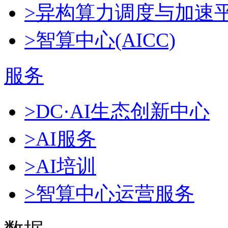
>异构算力调度与加速
>智算中心(AICC)
服务
>DC·AI生态创新中心
>AI服务
>AI培训
>智算中心运营服务