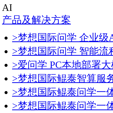
AI
产品及解决方案
>梦想国际问学 企业级A
>梦想国际问学 智能流
>爱问学 PC本地部署
>梦想国际鲲泰智算服
>梦想国际鲲泰问学一
>梦想国际鲲泰问学一体机