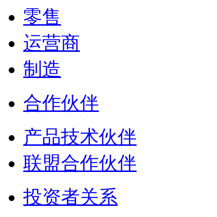
零售
运营商
制造
合作伙伴
产品技术伙伴
联盟合作伙伴
投资者关系