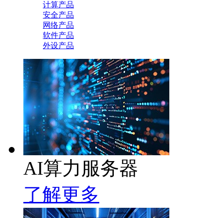
计算产品
安全产品
网络产品
软件产品
外设产品
AI算力服务器
了解更多