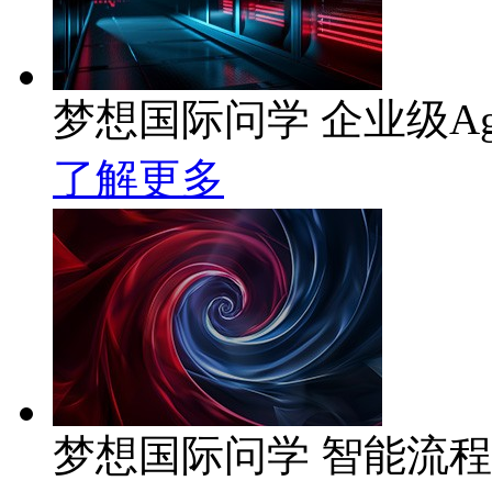
梦想国际问学 企业级Ag
了解更多
梦想国际问学 智能流