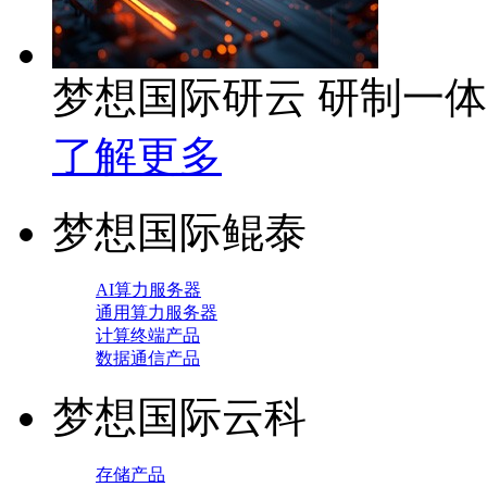
梦想国际研云 研制一
了解更多
梦想国际鲲泰
AI算力服务器
通用算力服务器
计算终端产品
数据通信产品
梦想国际云科
存储产品