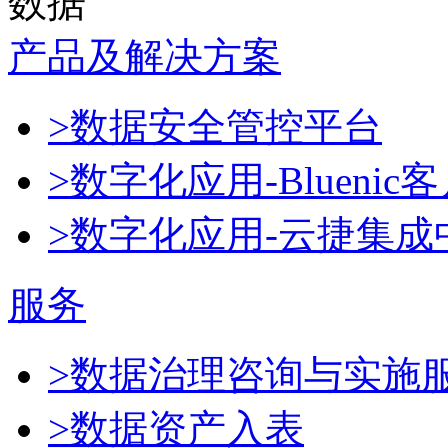
数据
产品及解决方案
>数据安全管控平台
>数字化应用-Blueni
>数字化应用-云捷集成
服务
>数据治理咨询与实施
>数据资产入表