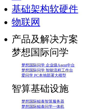
基础架构软硬件
物联网
产品及解决方案
梦想国际问学
梦想国际问学 企业级Agent中台
梦想国际问学 智能流程工作台
爱问学 PC本地部署大模型
智算基础设施
梦想国际鲲泰智算服务器
梦想国际鲲泰问学一体机