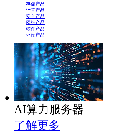
存储产品
计算产品
安全产品
网络产品
软件产品
外设产品
AI算力服务器
了解更多