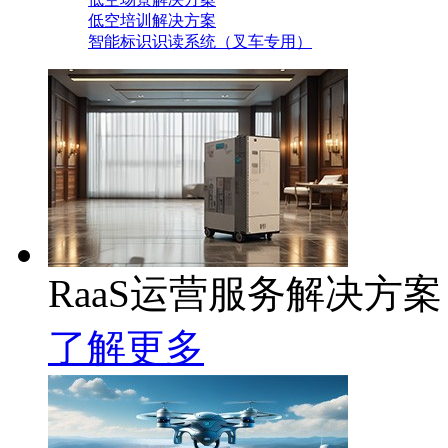
低空培训解决方案
智能标识识读系统（叉车专用）
RaaS运营服务解决方案
了解更多