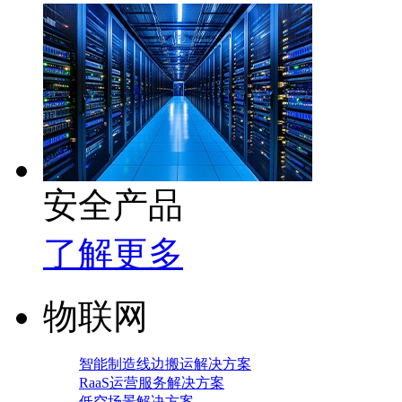
安全产品
了解更多
物联网
智能制造线边搬运解决方案
RaaS运营服务解决方案
低空场景解决方案