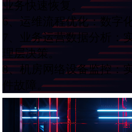
业务快速恢复。
6、运维流程优化：
7、业务运营数据分析
理层决策。
8、机房网络设备监控
件故障。