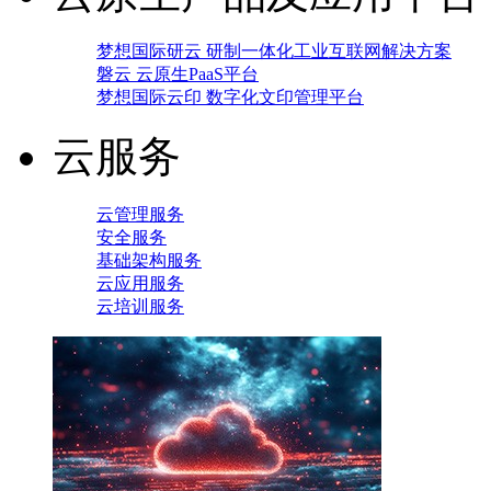
梦想国际研云 研制一体化工业互联网解决方案
磐云 云原生PaaS平台
梦想国际云印 数字化文印管理平台
云服务
云管理服务
安全服务
基础架构服务
云应用服务
云培训服务