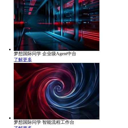
梦想国际问学 企业级Agent中台
了解更多
梦想国际问学 智能流程工作台