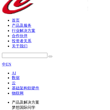
首页
产品及服务
行业解决方案
合作伙伴
投资者关系
关于我们
中
EN
AI
数据
云
基础架构软硬件
物联网
产品及解决方案
梦想国际问学