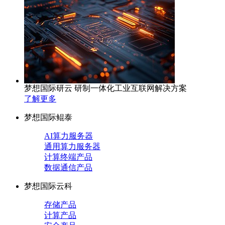
梦想国际研云 研制一体化工业互联网解决方案
了解更多
梦想国际鲲泰
AI算力服务器
通用算力服务器
计算终端产品
数据通信产品
梦想国际云科
存储产品
计算产品