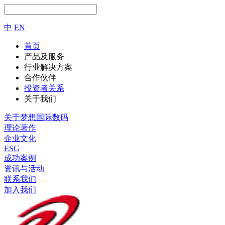
中
EN
首页
产品及服务
行业解决方案
合作伙伴
投资者关系
关于我们
关于梦想国际数码
理论著作
企业文化
ESG
成功案例
资讯与活动
联系我们
加入我们