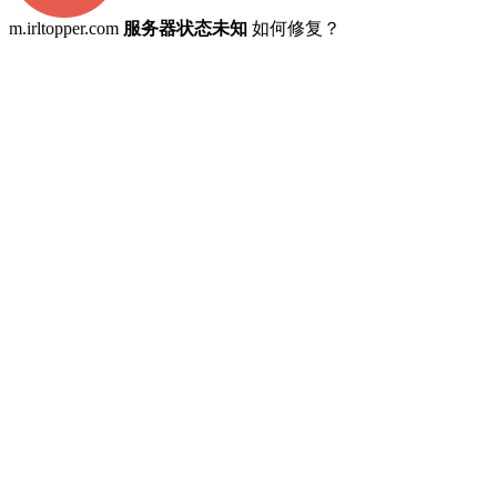
m.irltopper.com
服务器状态未知
如何修复？